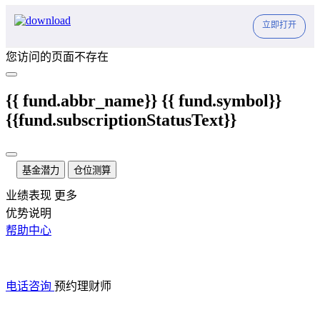
立即打开
您访问的页面不存在
{{ fund.abbr_name}}
{{ fund.symbol}}
{{fund.subscriptionStatusText}}
基金潜力
仓位测算
业绩表现
更多
优势说明
帮助中心
电话咨询
预约理财师