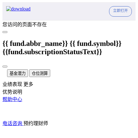
立即打开
您访问的页面不存在
{{ fund.abbr_name}}
{{ fund.symbol}}
{{fund.subscriptionStatusText}}
基金潜力
仓位测算
业绩表现
更多
优势说明
帮助中心
电话咨询
预约理财师