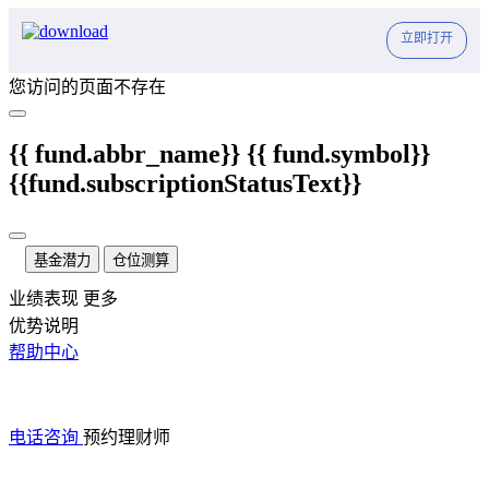
立即打开
您访问的页面不存在
{{ fund.abbr_name}}
{{ fund.symbol}}
{{fund.subscriptionStatusText}}
基金潜力
仓位测算
业绩表现
更多
优势说明
帮助中心
电话咨询
预约理财师