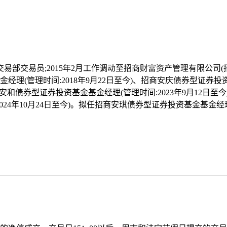
交易部交易员;2015年2月工作调动至招商财富资产管理有限公司(招
理(管理时间:2018年9月22日至今)、招商安庆债券型证券投资基
商安和债券型证券投资基金基金经理(管理时间:2023年9月12日至
024年10月24日至今)。拟任招商安琪债券型证券投资基金基金经