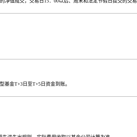
后的净值成交，交易日15：00以后、周末和法定节假日提交的交
型基金T+3日至T+5日资金到账。