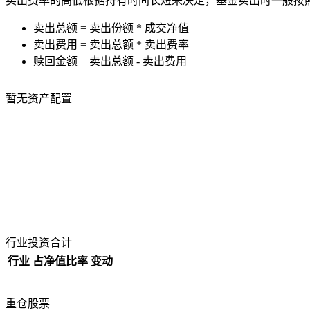
卖出费率的高低根据持有时间长短来决定，基金卖出时一般按
卖出总额 = 卖出份额 * 成交净值
卖出费用 = 卖出总额 * 卖出费率
赎回金额 = 卖出总额 - 卖出费用
暂无资产配置
行业投资合计
行业
占净值比率
变动
重仓股票