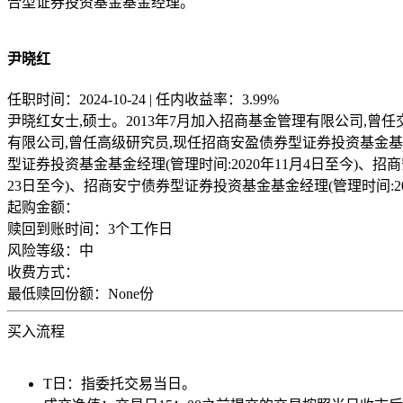
合型证券投资基金基金经理。
尹晓红
任职时间：2024-10-24 | 任内收益率：3.99%
尹晓红女士,硕士。2013年7月加入招商基金管理有限公司,曾任
有限公司,曾任高级研究员,现任招商安盈债券型证券投资基金基金经
型证券投资基金基金经理(管理时间:2020年11月4日至今)、招
23日至今)、招商安宁债券型证券投资基金基金经理(管理时间:2
起购金额：
赎回到账时间：
3个工作日
风险等级：
中
收费方式：
最低赎回份额：
None份
买入流程
T日：指委托交易当日。