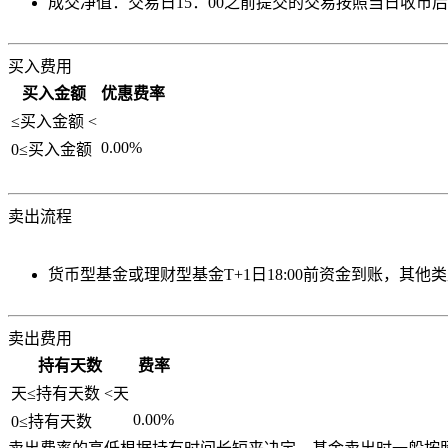
成交净值：交易日15：00之前提交的交易按照当日收市
买入费用
买入金额
优惠费率
≤买入金额
<
0.00%
0≤买入金额
卖出流程
货币型基金或理财型基金T+1日18:00前资金到账，其他类
卖出费用
持有天数
费率
天≤持有天数
<
天
0.00%
0≤持有天数