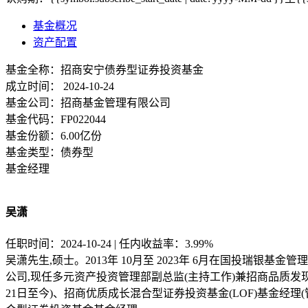
基金概况
资产配置
基金全称：
招商安宁债券型证券投资基金
成立时间：
2024-10-24
基金公司：
招商基金管理有限公司
基金代码：
FP022044
基金份额：
6.00亿份
基金类型：
债券型
基金经理
吴潇
任职时间：2024-10-24 | 任内收益率：3.99%
吴潇先生,硕士。2013年 10月至 2023年 6月在国投瑞
公司,现任多元资产投资管理部副总监(主持工作)兼招商品质发现混合
21日至今)、招商优质成长混合型证券投资基金(LOF)基金经理(管