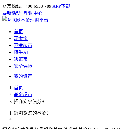
财富热线：400-6533-789
APP下载
最新活动
帮助中心
首页
现金宝
基金超市
随牛AI
决策宝
安全保障
我的资产
首页
基金超市
招商安宁债券A
您浏览过的基金：