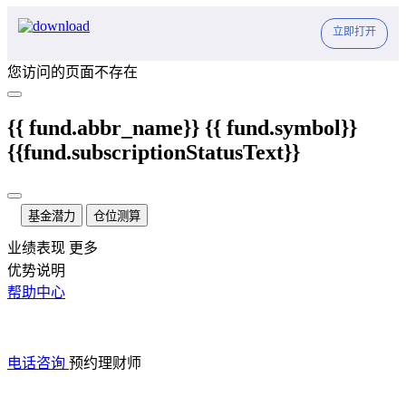
立即打开
您访问的页面不存在
{{ fund.abbr_name}}
{{ fund.symbol}}
{{fund.subscriptionStatusText}}
基金潜力
仓位测算
业绩表现
更多
优势说明
帮助中心
电话咨询
预约理财师