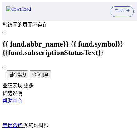
立即打开
您访问的页面不存在
{{ fund.abbr_name}}
{{ fund.symbol}}
{{fund.subscriptionStatusText}}
基金潜力
仓位测算
业绩表现
更多
优势说明
帮助中心
电话咨询
预约理财师