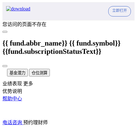
立即打开
您访问的页面不存在
{{ fund.abbr_name}}
{{ fund.symbol}}
{{fund.subscriptionStatusText}}
基金潜力
仓位测算
业绩表现
更多
优势说明
帮助中心
电话咨询
预约理财师