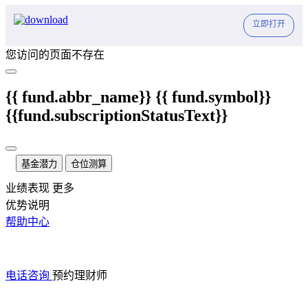
立即打开
您访问的页面不存在
{{ fund.abbr_name}}
{{ fund.symbol}}
{{fund.subscriptionStatusText}}
基金潜力
仓位测算
业绩表现
更多
优势说明
帮助中心
电话咨询
预约理财师