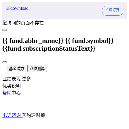
立即打开
您访问的页面不存在
{{ fund.abbr_name}}
{{ fund.symbol}}
{{fund.subscriptionStatusText}}
基金潜力
仓位测算
业绩表现
更多
优势说明
帮助中心
电话咨询
预约理财师