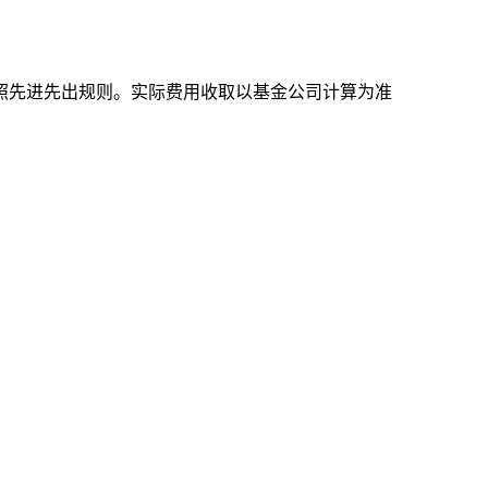
照先进先出规则。实际费用收取以基金公司计算为准