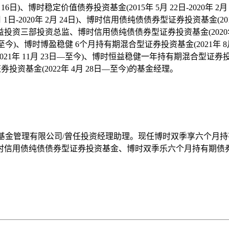
 16日)、博时稳定价值债券投资基金(2015年 5月 22日-2020年 2
 1日-2020年 2月 24日)、博时信用债纯债债券型证券投资基金(201
三部投资总监、博时信用债纯债债券型证券投资基金(2020年 7月
—至今)、博时博盈稳健 6个月持有期混合型证券投资基金(2021年
2021年 11月 23日—至今)、博时恒益稳健一年持有期混合型证券
券投资基金(2022年 4月 28日—至今)的基金经理。
9-至今博时基金管理有限公司/曾任投资经理助理。现任博时双季享六
时信用债纯债债券型证券投资基金、博时双季乐六个月持有期债