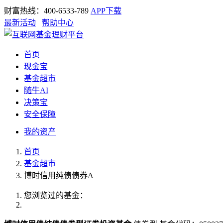
财富热线：400-6533-789
APP下载
最新活动
帮助中心
首页
现金宝
基金超市
随牛AI
决策宝
安全保障
我的资产
首页
基金超市
博时信用纯债债券A
您浏览过的基金：