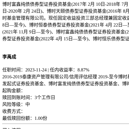
博时富鑫纯债债券型证券投资基金(2017年 2月 10日-2018年 7月
日-2020年 2月 24日)、博时天颐债券型证券投资基金(2016年 8月
时基金管理有限公司。现任固定收益投资三部总经理兼固定收益投资
8日—至今)、博时恒泰债券型证券投资基金(2021年 4月 22日
(2021年 11月 9日—至今)、博时富鑫纯债债券型证券投资基金(
券型证券投资基金(2022年 4月 15日—至今)、博时恒乐债券型证
李禹成
任职时间：2023-11-24 | 任内收益率：8.87%
2016-2019泰康资产管理有限公司/信用评估经理 201
发起式证券投资基金、博时富发纯债债券型证券投资基金、博
起购金额：
赎回到账时间：
3个工作日
风险等级：
中
收费方式：
最低赎回份额：
1.00份