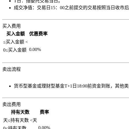
T日：指委托交易当日。
成交净值：交易日15：00之前提交的交易按照当日收市
买入费用
买入金额
优惠费率
≤买入金额
<
0.00%
0≤买入金额
卖出流程
货币型基金或理财型基金T+1日18:00前资金到账，其他类
卖出费用
持有天数
费率
天≤持有天数
<
天
0.00%
0≤持有天数