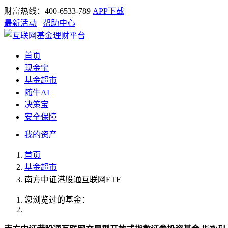
财富热线：400-6533-789
APP下载
最新活动
帮助中心
首页
现金宝
基金超市
随牛AI
决策宝
安全保障
我的资产
首页
基金超市
南方中证港股通互联网ETF
您浏览过的基金：