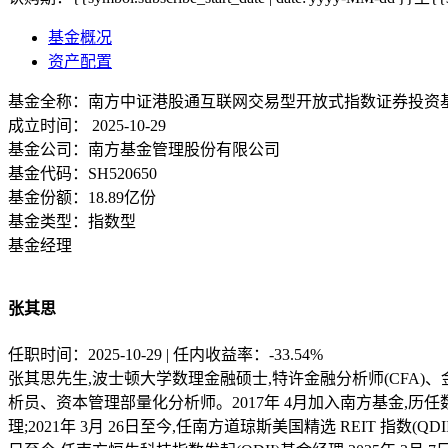
基金概况
资产配置
基金全称：
南方中证港股通互联网交易型开放式指数证券投资
成立时间：
2025-10-29
基金公司：
南方基金管理股份有限公司
基金代码：
SH520650
基金份额：
18.89亿份
基金类型：
指数型
基金经理
张其思
任职时间：2025-10-29 | 任内收益率：-33.54%
张其思先生,波士顿大学数理金融硕士,特许金融分析师(CFA)、金融风险管理师(
析员、资本管理部量化分析师。2017年 4月加入南方基金,历任数
理;2021年 3月 26日至今,任南方道琼斯美国精选 REIT 指数(QDII