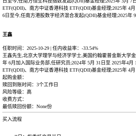
日至今,任南方恒生科技指数发起(QDII)基金经理;2025年 3月 7日
ETF(QDII)、南方中证香港科技 ETF(QDII)基金经理;2025
6日至今,任南方港股数字经济混合发起(QDII)基金经理;2025年
王鑫
任职时间：2025-10-29 | 任内收益率：-33.54%
王鑫先生,北京大学理学与经济学学士,美国约翰霍普金斯大学金融学
年 6月加入国际业务部,任研究员;2024年 5月 31日至 2025年4月
ETF(QDII)、南方中证香港科技 ETF(QDII)基金经理;2025
起购金额：
赎回到账时间：
3个工作日
风险等级：
高
收费方式：
最低赎回份额：
None份
买入流程