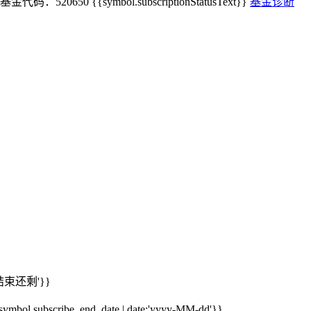
基金代码：520650
{{symbol.subscriptionStatusText}}
基金诊断
期结束还剩'}}
mbol.subscribe_end_date | date:'yyyy-MM-dd'}}