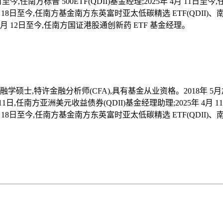
至今,任南方标普 500ETF(QDII)基金经理;2025年 4月 11日至
年 4月 18日至今,任南方基金南方东英富时亚太低碳精选 ETF(QDII)、
 9月 12日至今,任南方国证港股通创新药 ETF 基金经理。
硕士,特许金融分析师(CFA),具有基金从业资格。2018年 5
 11日,任南方亚洲美元收益债券(QDII)基金经理助理;2025年 4月 11
年 4月 18日至今,任南方基金南方东英富时亚太低碳精选 ETF(QDII