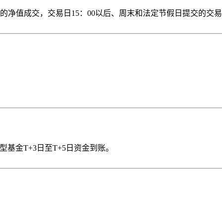
后的净值成交，交易日15：00以后、周末和法定节假日提交的交
型基金T+3日至T+5日资金到账。